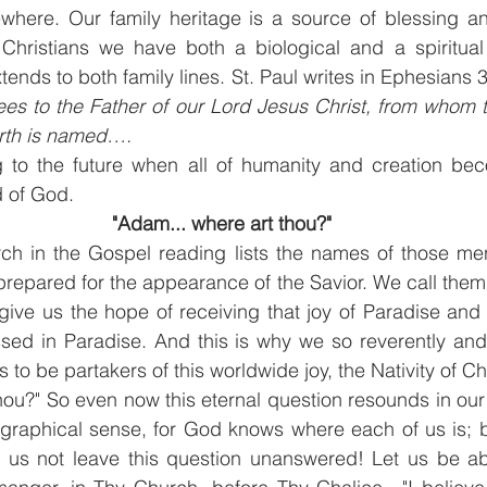
here. Our family heritage is a source of blessing a
Christians we have both a biological and a spiritual f
xtends to both family lines. St. Paul writes in Ephesians 3
es to the Father of our Lord Jesus Christ, from whom 
rth is named….
g to the future when all of humanity and creation bec
d of God.
"Adam... where art thou?"
ch in the Gospel reading lists the names of those me
repared for the appearance of the Savior. We call them 
o give us the hope of receiving that joy of Paradise and 
d in Paradise. And this is why we so reverently and p
 to be partakers of this worldwide joy, the Nativity of Chr
hou?" So even now this eternal question resounds in our
graphical sense, for God knows where each of us is; but
us not leave this question unanswered! Let us be abl