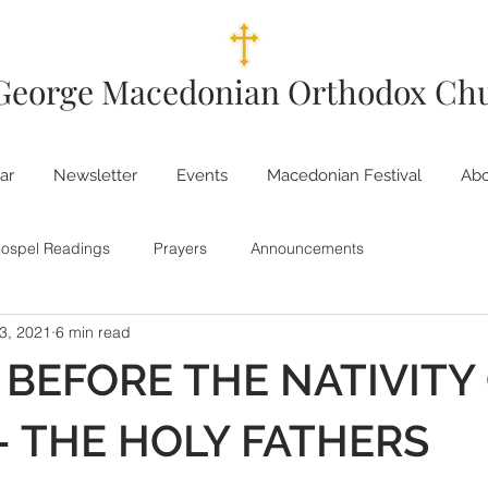
 George Macedonian Orthodox Ch
ar
Newsletter
Events
Macedonian Festival
Abo
ospel Readings
Prayers
Announcements
3, 2021
6 min read
BEFORE THE NATIVITY
– THE HOLY FATHERS