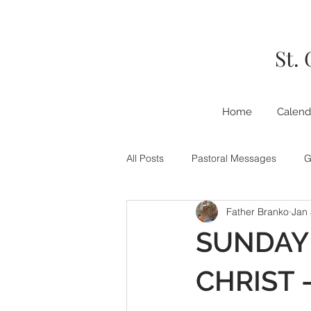
St.
Home
Calend
All Posts
Pastoral Messages
G
Father Branko
Jan 
SUNDAY 
CHRIST 